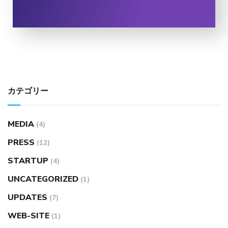
カテゴリー
MEDIA
(4)
PRESS
(12)
STARTUP
(4)
UNCATEGORIZED
(1)
UPDATES
(7)
WEB-SITE
(1)