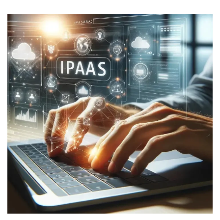
iPaaS
IPASS