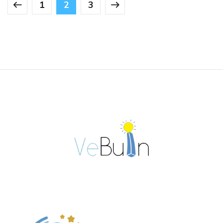
1
2
3