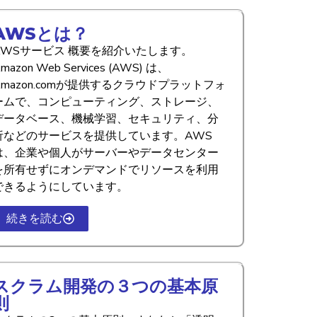
AWSとは？
AWSサービス 概要を紹介いたします。
mazon Web Services (AWS) は、
Amazon.comが提供するクラウドプラットフォ
ームで、コンピューティング、ストレージ、
データベース、機械学習、セキュリティ、分
析などのサービスを提供しています。AWS
は、企業や個人がサーバーやデータセンター
を所有せずにオンデマンドでリソースを利用
できるようにしています。
続きを読む
スクラム開発の３つの基本原
則