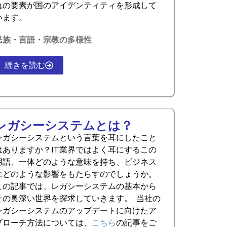
れの要素が国のアイデンティティを形成して
います。
民族・言語・宗教の多様性
続きを読む
レガシーシステムとは？
レガシーシステムという言葉を耳にしたこと
はありますか？IT業界ではよく耳にするこの
用語、一体どのような意味を持ち、ビジネス
にどのような影響をもたらすのでしょうか。
この記事では、レガシーシステムの基本から
その奥深い世界を探求していきます。 当社の
レガシーシステムのアップデートに向けたア
プローチ方法については、
こちら
の記事をご