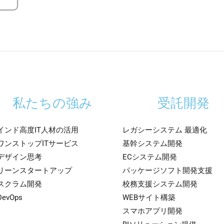
私たちの強み
受託開発
インド高度IT人材の活用
レガシーシステム 最適化
ワンストップITサービス
基幹システム開発
デザイン思考
ECシステム開発
リーンスタートアップ
パッケージソフト開発支援
スクラム開発
校務支援システム開発
DevOps
WEBサイト構築
スマホアプリ開発