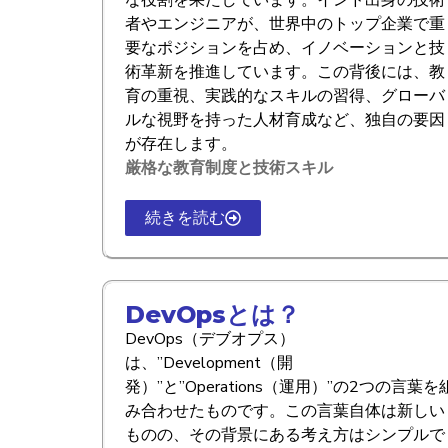
者やエンジニアが、世界中のトップ企業で重
要なポジションを占め、イノベーションと技
術革新を推進しています。この背後には、教
育の重視、実践的なスキルの習得、グローバ
ルな視野を持った人材育成など、独自の要因
が存在します。
厳格な教育制度と技術スキル
続きを読む
DevOpsとは？
DevOps（デブオプス）
は、”Development（開
発）”と”Operations（運用）”の2つの言葉を
み合わせたものです。この言葉自体は新しい
ものの、その背景にある考え方はシンプルで