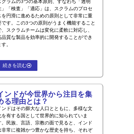
スクラムの3つの基本原則、すなわち「透明
性」「検査」「適応」は、スクラムのプロセ
スを円滑に進めるための原則として非常に重
要です。この3つの原則がうまく機能すること
で、スクラムチームは変化に柔軟に対応し、
高品質な製品を効率的に開発することができ
ます。
続きを読む
インドが今世界から注目を集
める理由とは？
インドはその膨大な人口とともに、多様な文
化を有する国として世界的に知られていま
す。民族、言語、宗教の面で見ると、インド
は非常に複雑かつ豊かな歴史を持ち、それぞ