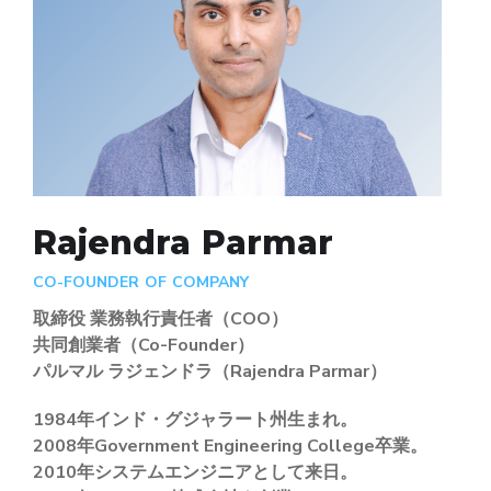
Rajendra Parmar
CO-FOUNDER OF COMPANY
取締役 業務執行責任者（COO）
共同創業者（Co-Founder）
パルマル ラジェンドラ（Rajendra Parmar）
1984年インド・グジャラート州生まれ。
2008年Government Engineering College卒業。
2010年システムエンジニアとして来日。