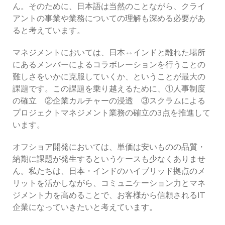
ん。そのために、日本語は当然のことながら、クライ
アントの事業や業務についての理解も深める必要があ
ると考えています。
マネジメントにおいては、日本⇔インドと離れた場所
にあるメンバーによるコラボレーションを行うことの
難しさをいかに克服していくか、ということが最大の
課題です。この課題を乗り越えるために、①人事制度
の確立 ②企業カルチャーの浸透 ③スクラムによる
プロジェクトマネジメント業務の確立の3点を推進して
います。
オフショア開発においては、単価は安いものの品質・
納期に課題が発生するというケースも少なくありませ
ん。私たちは、日本・インドのハイブリッド拠点のメ
リットを活かしながら、コミュニケーション力とマネ
ジメント力を高めることで、お客様から信頼されるIT
企業になっていきたいと考えています。