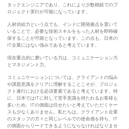
タックエンジニアであり、これにより少数精鋭でのプ
ロジェクト実行が可能になっています。
人材供給力という点でも、インドに開発拠点を置いて
いることで、必要な技術スキルをもった人材を即時確
保することが可能となっています。この点も、日本の
IT企業にはない強みであると考えています。
現在重点的に磨いている力は、コミュニケーション力
とマネジメント力。
コミュニケーションについては、クライアントの悩み
や課題意識をクリアに理解することこそが、プロジェ
クト遂行における必須要素であると考えています。特
に、日本ではITに対して苦手意識を持たれるお客様も
多いため、ITの側面は任せたいと考えていただくケー
スも少なくありません。私たちは、クライアント企業
のスタッフの方々と同じレベルでの使命感を持ち、IT
の側面からリードできるようにならなければなりませ