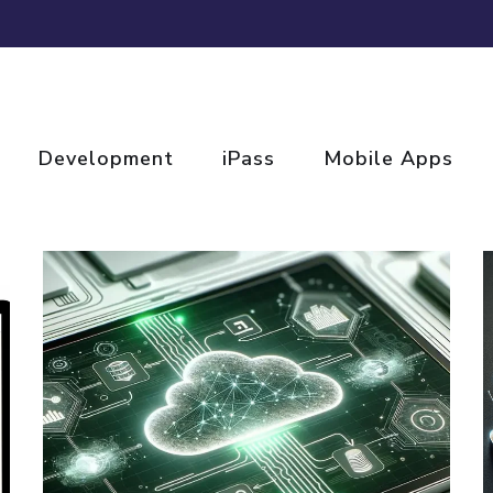
速報.com
Development
iPass
Mobile Apps
PRODUCTS