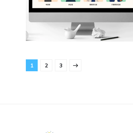
Jugaad (ジュガール)
PRODUCTS
1
2
3