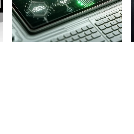
AWS 構築支援サービス
AWS
DEVELOPMENT
/