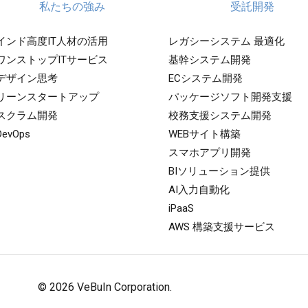
私たちの強み
受託開発
インド高度IT人材の活用
レガシーシステム 最適化
ワンストップITサービス
基幹システム開発
デザイン思考
ECシステム開発
リーンスタートアップ
パッケージソフト開発支援
スクラム開発
校務支援システム開発
DevOps
WEBサイト構築
スマホアプリ開発
BIソリューション提供
AI入力自動化
iPaaS
AWS 構築支援サービス
© 2026 VeBuIn Corporation.