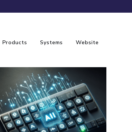
MONJU
Products
Systems
Website
PRODUCTS